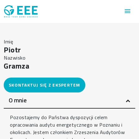
Przejdź do treści
menu
Imię
Piotr
Nazwisko
Gramza
O mnie
Pozostajemy do Państwa dyspozycji celem
opracowania audytu energetycznego w Poznaniu i
okolicach. Jestem członkiem Zrzeszenia Audytorów